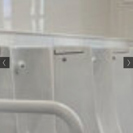
建物の数だけ物語がある
創業50余年の地元地域に根差した厚い信頼
公共施設を中心に民間等の多数の案件を
幅広くいただいております。